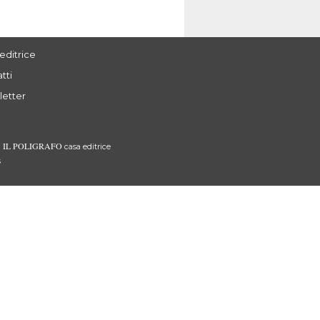
editrice
tti
letter
IL POLIGRAFO
3
casa editrice
s