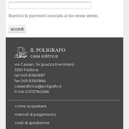
Inserisci la password associata al tuo nome utente.
IL POLIGRAFO
casa editrice
via Cassan, 34 (piazza Eremitani)
35121 Padova
tel 049 8360887
fax 049 8360864
casaeditrice@poligrafo.it
P.IVA 01372780286
come acquistare
metodi di pagamento
costi di spedizione