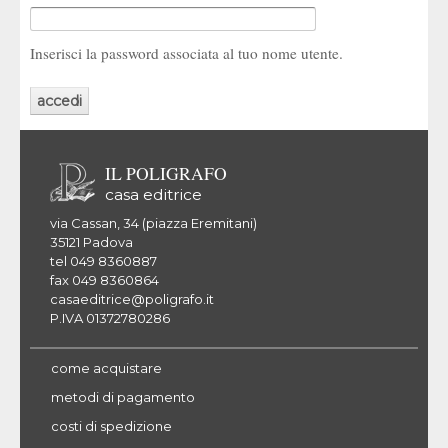
Inserisci la password associata al tuo nome utente.
IL POLIGRAFO
casa editrice
via Cassan, 34 (piazza Eremitani)
35121 Padova
tel 049 8360887
fax 049 8360864
casaeditrice@poligrafo.it
P.IVA 01372780286
come acquistare
metodi di pagamento
costi di spedizione