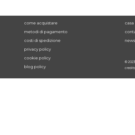
come acquistare
casa 
metodi di pagamento
conta
costi di spedizione
news
privacy policy
cookie policy
© 202
blog policy
credit