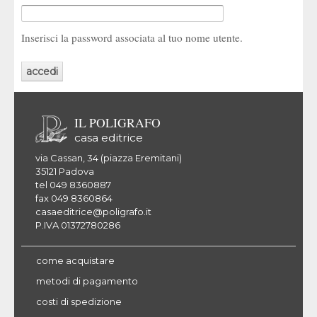
Inserisci la password associata al tuo nome utente.
IL POLIGRAFO
casa editrice
via Cassan, 34 (piazza Eremitani)
35121 Padova
tel 049 8360887
fax 049 8360864
casaeditrice@poligrafo.it
P.IVA 01372780286
come acquistare
metodi di pagamento
costi di spedizione