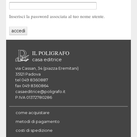
Inserisci la password associata al tuo nome utente.
IL POLIGRAFO
casa editrice
via Cassan, 34 (piazza Eremitani)
35121 Padova
tel 049 8360887
fax 049 8360864
casaeditrice@poligrafo.it
P.IVA 01372780286
come acquistare
metodi di pagamento
costi di spedizione