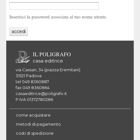
Inserisci la password associata al tuo nome utente.
IL POLIGRAFO
casa editrice
via Cassan, 34 (piazza Eremitani)
35121 Padova
tel 049 8360887
fax 049 8360864
casaeditrice@poligrafo.it
P.IVA 01372780286
come acquistare
metodi di pagamento
costi di spedizione