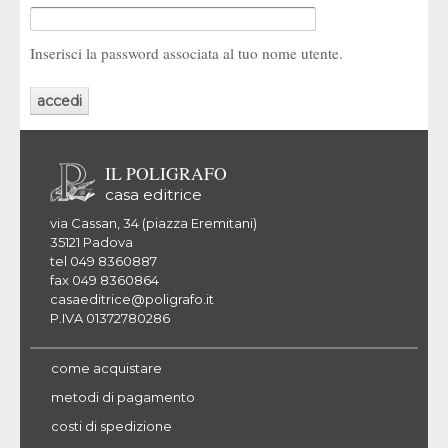
Inserisci la password associata al tuo nome utente.
IL POLIGRAFO
casa editrice
via Cassan, 34 (piazza Eremitani)
35121 Padova
tel 049 8360887
fax 049 8360864
casaeditrice@poligrafo.it
P.IVA 01372780286
come acquistare
metodi di pagamento
costi di spedizione