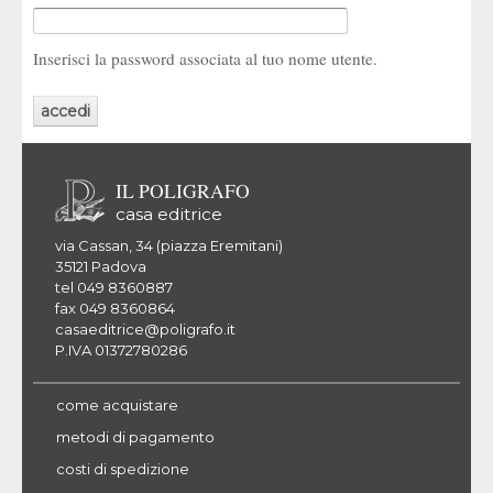
Inserisci la password associata al tuo nome utente.
IL POLIGRAFO
casa editrice
via Cassan, 34 (piazza Eremitani)
35121 Padova
tel 049 8360887
fax 049 8360864
casaeditrice@poligrafo.it
P.IVA 01372780286
come acquistare
metodi di pagamento
costi di spedizione