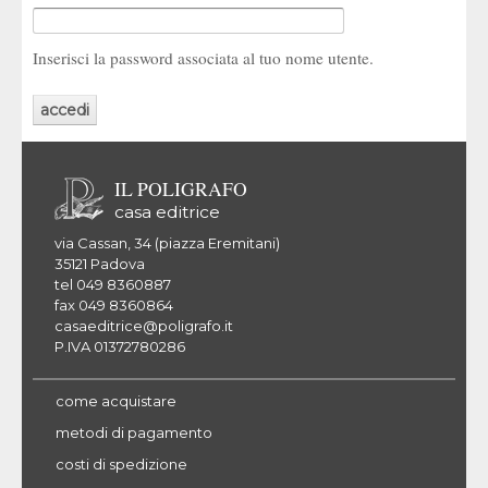
Inserisci la password associata al tuo nome utente.
IL POLIGRAFO
casa editrice
via Cassan, 34 (piazza Eremitani)
35121 Padova
tel 049 8360887
fax 049 8360864
casaeditrice@poligrafo.it
P.IVA 01372780286
come acquistare
metodi di pagamento
costi di spedizione