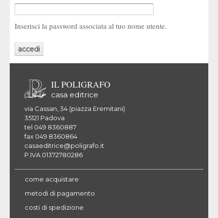
Inserisci la password associata al tuo nome utente.
IL POLIGRAFO
casa editrice
via Cassan, 34 (piazza Eremitani)
35121 Padova
tel 049 8360887
fax 049 8360864
casaeditrice@poligrafo.it
P.IVA 01372780286
come acquistare
metodi di pagamento
costi di spedizione