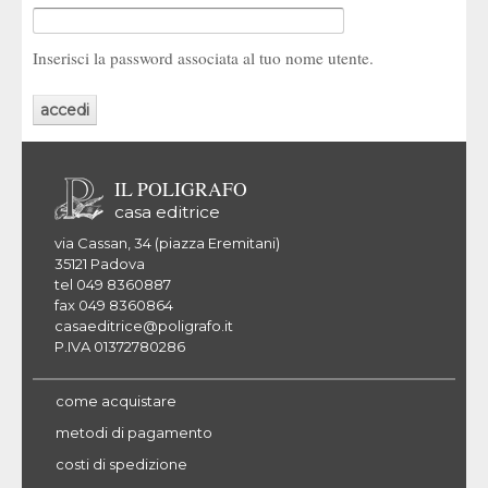
Inserisci la password associata al tuo nome utente.
IL POLIGRAFO
casa editrice
via Cassan, 34 (piazza Eremitani)
35121 Padova
tel 049 8360887
fax 049 8360864
casaeditrice@poligrafo.it
P.IVA 01372780286
come acquistare
metodi di pagamento
costi di spedizione