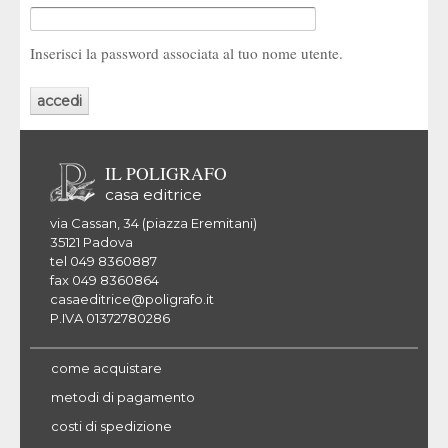
Inserisci la password associata al tuo nome utente.
IL POLIGRAFO
casa editrice
via Cassan, 34 (piazza Eremitani)
35121 Padova
tel 049 8360887
fax 049 8360864
casaeditrice@poligrafo.it
P.IVA 01372780286
come acquistare
metodi di pagamento
costi di spedizione