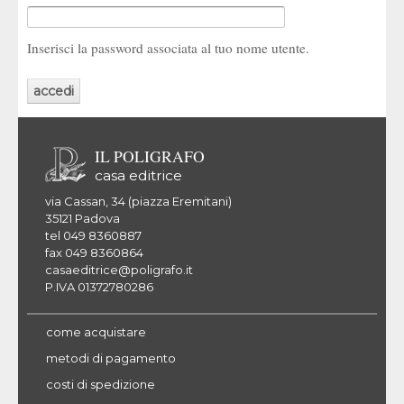
Inserisci la password associata al tuo nome utente.
IL POLIGRAFO
casa editrice
via Cassan, 34 (piazza Eremitani)
35121 Padova
tel 049 8360887
fax 049 8360864
casaeditrice@poligrafo.it
P.IVA 01372780286
come acquistare
metodi di pagamento
costi di spedizione