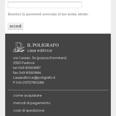
Inserisci la password associata al tuo nome utente.
IL POLIGRAFO
casa editrice
via Cassan, 34 (piazza Eremitani)
35121 Padova
tel 049 8360887
fax 049 8360864
casaeditrice@poligrafo.it
P.IVA 01372780286
come acquistare
metodi di pagamento
costi di spedizione