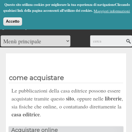
Jump to Navigation
Questo sito utilizza cookies per migliorare la tua esperienza di navigazioneCliccando
(0)
qualsiasi link della pagina acconsenti all'utilizzo dei cookies.
Maggiori informazioni
Accetto
Cerca
come acquistare
Le pubblicazioni della casa editrice possono essere
sito
librerie
acquistate tramite questo
, oppure nelle
,
sia fisiche che online, o contattando direttamente la
casa editrice
.
Acquistare online