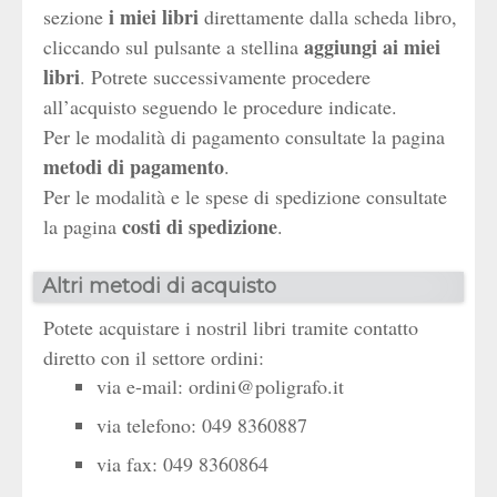
i miei libri
sezione
direttamente dalla scheda libro,
aggiungi ai miei
cliccando sul pulsante a stellina
libri
. Potrete successivamente procedere
all’acquisto seguendo le procedure indicate.
Per le modalità di pagamento consultate la pagina
metodi di pagamento
.
Per le modalità e le spese di spedizione consultate
costi di spedizione
la pagina
.
Altri metodi di acquisto
Potete acquistare i nostril libri tramite contatto
diretto con il settore ordini:
via e-mail:
ordini@poligrafo.it
via telefono: 049 8360887
via fax: 049 8360864