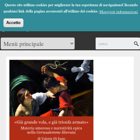
Jump to Navigation
Questo sito utilizza cookies per migliorare la tua esperienza di navigazioneCliccando
(0)
qualsiasi link della pagina acconsenti all'utilizzo dei cookies.
Maggiori informazioni
Accetto
Cerca