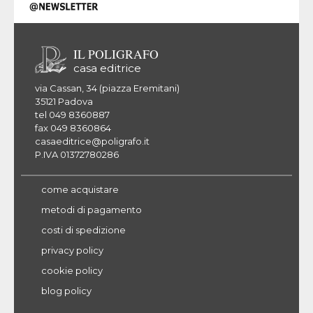
IL POLIGRAFO
casa editrice
via Cassan, 34 (piazza Eremitani)
35121 Padova
tel 049 8360887
fax 049 8360864
casaeditrice@poligrafo.it
P.IVA 01372780286
come acquistare
metodi di pagamento
costi di spedizione
privacy policy
cookie policy
blog policy