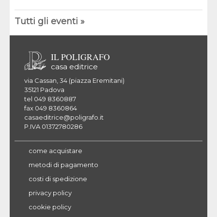
Tutti gli eventi »
IL POLIGRAFO
casa editrice
via Cassan, 34 (piazza Eremitani)
35121 Padova
tel 049 8360887
fax 049 8360864
casaeditrice@poligrafo.it
P.IVA 01372780286
come acquistare
metodi di pagamento
costi di spedizione
privacy policy
cookie policy