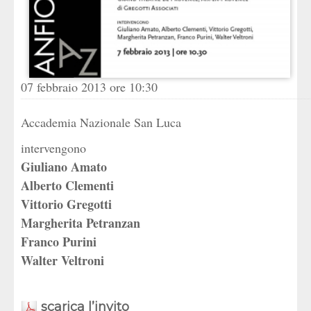
07 febbraio 2013 ore 10:30
Accademia Nazionale San Luca
intervengono
Giuliano Amato
Alberto Clementi
Vittorio Gregotti
Margherita Petranzan
Franco Purini
Walter Veltroni
scarica l’invito