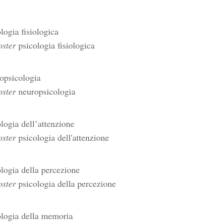
logia fisiologica
ter
psicologia fisiologica
opsicologia
ter
neuropsicologia
logia dell’attenzione
ter
psicologia dell'attenzione
logia della percezione
ter
psicologia della percezione
ologia della memoria