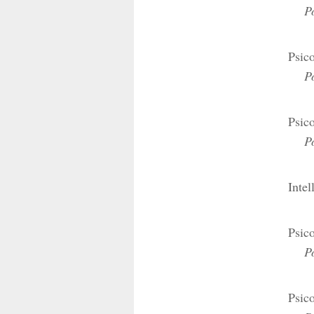
Pos
Psico
Pos
Psico
Pos
Intel
Psico
Pos
Psic