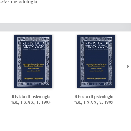
ter
metodologia
Rivista di psicologia
Rivista di psicologia
n.s., LXXX, 1, 1995
n.s., LXXX, 2, 1995