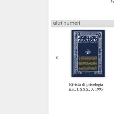
Pos
altri numeri
Rivista di psicologia
n.s., LXXX, 3, 1995