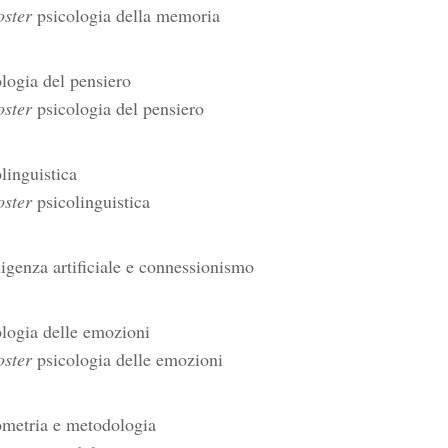
ter
psicologia della memoria
logia del pensiero
ter
psicologia del pensiero
linguistica
ter
psicolinguistica
ligenza artificiale e connessionismo
logia delle emozioni
ter
psicologia delle emozioni
ometria e metodologia