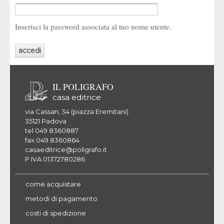
Inserisci la password associata al tuo nome utente.
IL POLIGRAFO
casa editrice
via Cassan, 34 (piazza Eremitani)
35121 Padova
tel 049 8360887
fax 049 8360864
casaeditrice@poligrafo.it
P.IVA 01372780286
come acquistare
metodi di pagamento
costi di spedizione