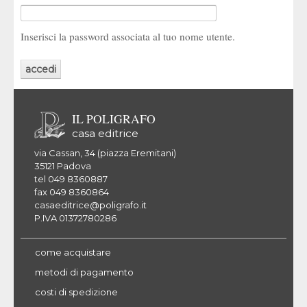
Inserisci la password associata al tuo nome utente.
IL POLIGRAFO
casa editrice
via Cassan, 34 (piazza Eremitani)
35121 Padova
tel 049 8360887
fax 049 8360864
casaeditrice@poligrafo.it
P.IVA 01372780286
come acquistare
metodi di pagamento
costi di spedizione