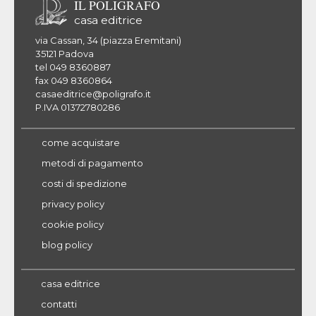
IL POLIGRAFO
casa editrice
via Cassan, 34 (piazza Eremitani)
35121 Padova
tel 049 8360887
fax 049 8360864
casaeditrice@poligrafo.it
P.IVA 01372780286
come acquistare
metodi di pagamento
costi di spedizione
privacy policy
cookie policy
blog policy
casa editrice
contatti