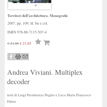
Territori dell’architettura. Monografie
2007, pp. 109, ill. bn e col.
ISBN
978-88-7115-507-4
Lista
€ 23,00
€ 21,85
desideri
Andrea Viviani. Multiplex
decoder
testi di Luigi Prestinenza Puglisi e Luca Maria Francesco
Fabris