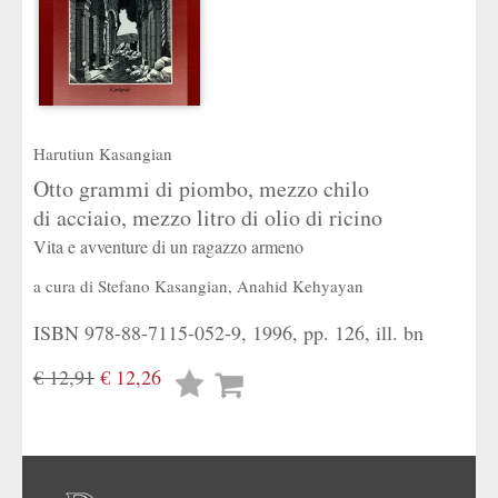
Harutiun Kasangian
Otto grammi di piombo, mezzo chilo
di acciaio, mezzo litro di olio di ricino
Vita e avventure di un ragazzo armeno
a cura di
Stefano Kasangian
,
Anahid Kehyayan
ISBN 978-88-7115-052-9, 1996, pp. 126, ill. bn
€ 12,91
€ 12,26
Lista
desideri