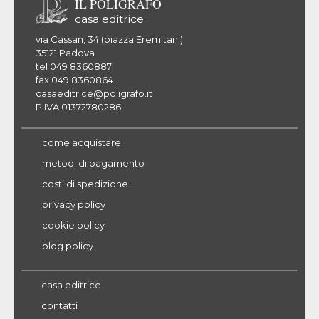
IL POLIGRAFO
casa editrice
via Cassan, 34 (piazza Eremitani)
35121 Padova
tel 049 8360887
fax 049 8360864
casaeditrice@poligrafo.it
P.IVA 01372780286
come acquistare
metodi di pagamento
costi di spedizione
privacy policy
cookie policy
blog policy
casa editrice
contatti