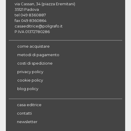
via Cassan, 34 (piazza Eremitani)
35121 Padova
tel 049 8360887
fax 049 8360864
casaeditrice@poligrafo.it
P.IVA 01372780286
come acquistare
metodi di pagamento
costi di spedizione
privacy policy
cookie policy
blog policy
casa editrice
contatti
newsletter