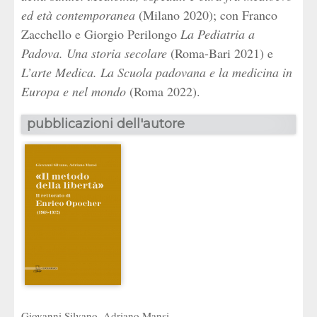
ed età contemporanea
(Milano 2020); con Franco
Zacchello e Giorgio Perilongo
La Pediatria a
Padova. Una storia secolare
(Roma-Bari 2021) e
L’arte Medica. La Scuola padovana e la medicina in
Europa e nel mondo
(Roma 2022).
pubblicazioni dell'autore
Giovanni Silvano
,
Adriano Mansi