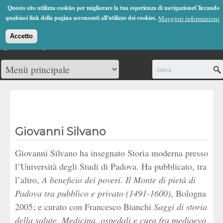
Jump to Navigation
Questo sito utilizza cookies per migliorare la tua esperienza di navigazioneCliccando
(0)
qualsiasi link della pagina acconsenti all'utilizzo dei cookies.
Maggiori informazioni
Accetto
Cerca
Giovanni Silvano
Giovanni Silvano ha insegnato Storia moderna presso
l’Università degli Studi di Padova. Ha pubblicato, tra
l’altro,
A beneficio dei poveri. Il Monte di pietà di
Padova tra pubblico e privato (1491-1600)
, Bologna
2005; e curato con Francesco Bianchi
Saggi di storia
della salute. Medicina, ospedali e cura fra medioevo