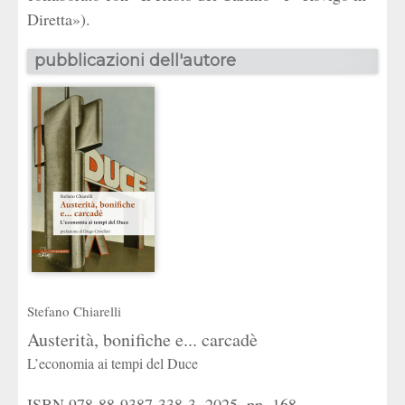
Diretta»).
pubblicazioni dell'autore
Stefano Chiarelli
Austerità, bonifiche e... carcadè
L’economia ai tempi del Duce
ISBN 978-88-9387-338-3, 2025, pp. 168