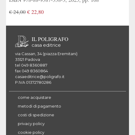
€ 24,00
€ 22,80
IL POLIGRAFO
casa editrice
via Cassan, 34 (piazza Eremitani)
35121 Padova
tel 049 8360887
fax 049 8360864
casaeditrice@poligrafo.it
P.IVA 01372780286
come acquistare
metodi di pagamento
costi di spedizione
privacy policy
cookie policy