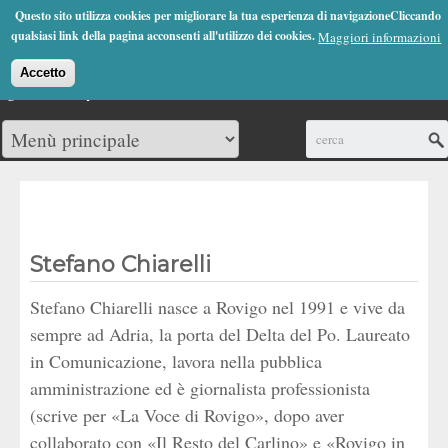
Jump to Navigation
Questo sito utilizza cookies per migliorare la tua esperienza di navigazioneCliccando
(0)
qualsiasi link della pagina acconsenti all'utilizzo dei cookies.
Maggiori informazioni
Accetto
Cerca
Stefano Chiarelli
Stefano Chiarelli nasce a Rovigo nel 1991 e vive da
sempre ad Adria, la porta del Delta del Po. Laureato
in Comunicazione, lavora nella pubblica
amministrazione ed è giornalista professionista
(scrive per «La Voce di Rovigo», dopo aver
collaborato con «Il Resto del Carlino» e «Rovigo in