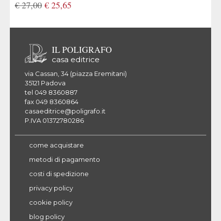
€ 27,00
€ 25,65
IL POLIGRAFO
casa editrice
via Cassan, 34 (piazza Eremitani)
35121 Padova
tel 049 8360887
fax 049 8360864
casaeditrice@poligrafo.it
P.IVA 01372780286
come acquistare
metodi di pagamento
costi di spedizione
privacy policy
cookie policy
blog policy