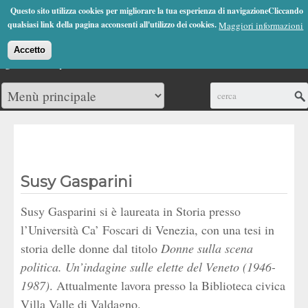
Jump to Navigation
Questo sito utilizza cookies per migliorare la tua esperienza di navigazioneCliccando
(0)
qualsiasi link della pagina acconsenti all'utilizzo dei cookies.
Maggiori informazioni
Accetto
Cerca
Susy Gasparini
Susy Gasparini si è laureata in Storia presso
l’Università Ca’ Foscari di Venezia, con una tesi in
storia delle donne dal titolo
Donne sulla scena
politica. Un’indagine sulle elette del Veneto (1946-
1987)
. Attualmente lavora presso la Biblioteca civica
Villa Valle di Valdagno.