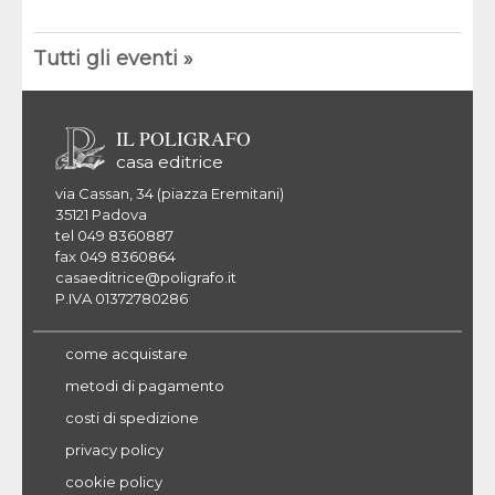
Tutti gli eventi »
IL POLIGRAFO
casa editrice
via Cassan, 34 (piazza Eremitani)
35121 Padova
tel 049 8360887
fax 049 8360864
casaeditrice@poligrafo.it
P.IVA 01372780286
come acquistare
metodi di pagamento
costi di spedizione
privacy policy
cookie policy