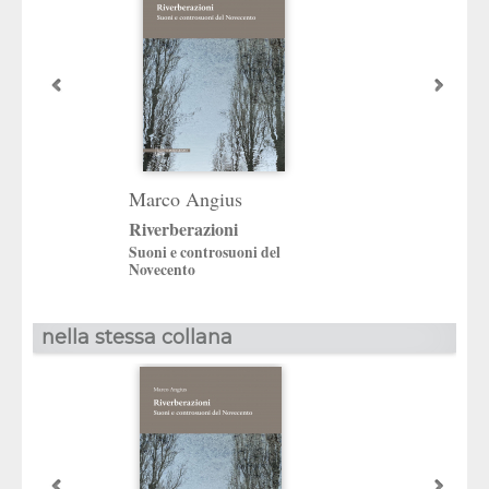
Marco Angius
Marco Angius
Riverberazioni
Come avvicinare i
Suoni e controsuoni del
La musica di Salva
Novecento
Sciarrino
nella stessa collana