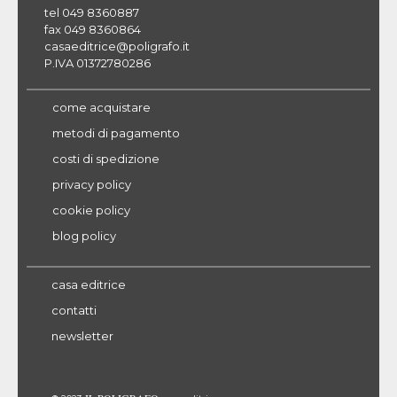
tel 049 8360887
fax 049 8360864
casaeditrice@poligrafo.it
P.IVA 01372780286
come acquistare
metodi di pagamento
costi di spedizione
privacy policy
cookie policy
blog policy
casa editrice
contatti
newsletter