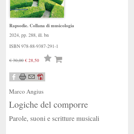
Rapsodie. Collana di musicologia
2024, pp. 288, ill. bn
ISBN
978-88-9387-291-1
Lista
€ 30,00
€ 28,50
desideri
Marco Angius
Logiche del comporre
Parole, suoni e scritture musicali