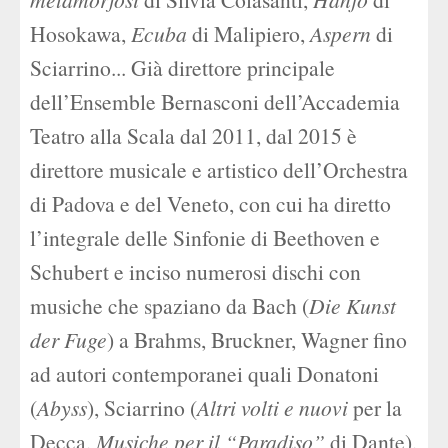
Hosokawa,
Ecuba
di Malipiero,
Aspern
di
Sciarrino... Già direttore principale
dell’Ensemble Bernasconi dell’Accademia
Teatro alla Scala dal 2011, dal 2015 è
direttore musicale e artistico dell’Orchestra
di Padova e del Veneto, con cui ha diretto
l’integrale delle Sinfonie di Beethoven e
Schubert e inciso numerosi dischi con
musiche che spaziano da Bach (
Die Kunst
der Fuge
) a Brahms, Bruckner, Wagner fino
ad autori contemporanei quali Donatoni
(
Abyss
), Sciarrino (
Altri volti e nuovi
per la
Decca,
Musiche per il “Paradiso”
di Dante),