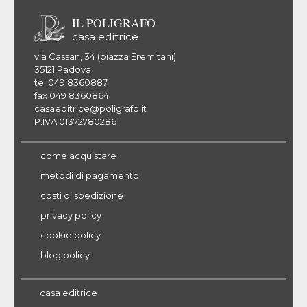
IL POLIGRAFO
casa editrice
via Cassan, 34 (piazza Eremitani)
35121 Padova
tel 049 8360887
fax 049 8360864
casaeditrice@poligrafo.it
P.IVA 01372780286
come acquistare
metodi di pagamento
costi di spedizione
privacy policy
cookie policy
blog policy
casa editrice