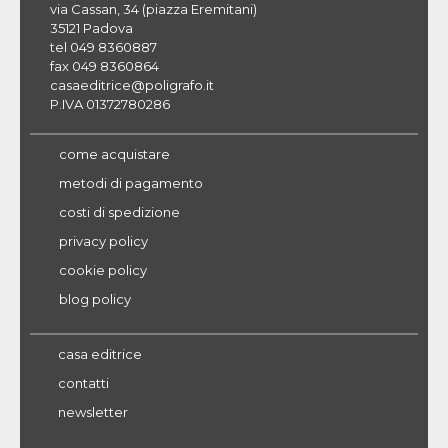
via Cassan, 34 (piazza Eremitani)
35121 Padova
tel 049 8360887
fax 049 8360864
casaeditrice@poligrafo.it
P.IVA 01372780286
come acquistare
metodi di pagamento
costi di spedizione
privacy policy
cookie policy
blog policy
casa editrice
contatti
newsletter