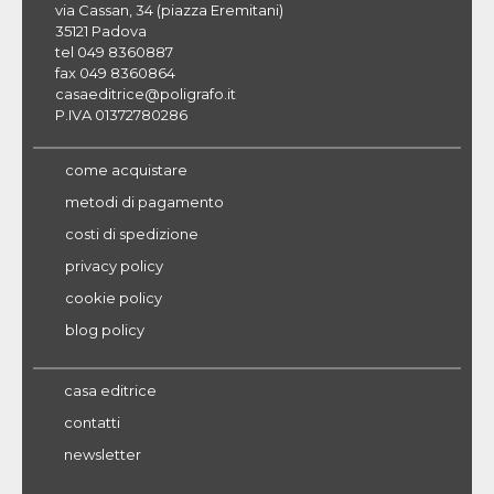
via Cassan, 34 (piazza Eremitani)
35121 Padova
tel 049 8360887
fax 049 8360864
casaeditrice@poligrafo.it
P.IVA 01372780286
come acquistare
metodi di pagamento
costi di spedizione
privacy policy
cookie policy
blog policy
casa editrice
contatti
newsletter