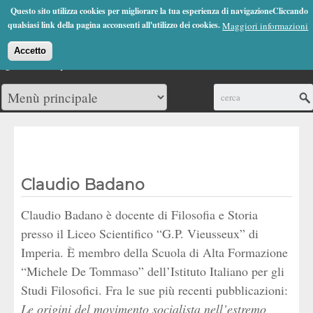
Jump to Navigation
Questo sito utilizza cookies per migliorare la tua esperienza di navigazioneCliccando
(0)
qualsiasi link della pagina acconsenti all'utilizzo dei cookies.
Maggiori informazioni
Accetto
Cerca
Claudio Badano
Claudio Badano è docente di Filosofia e Storia
presso il Liceo Scientifico “G.P. Vieusseux” di
Imperia. È membro della Scuola di Alta Formazione
“Michele De Tommaso” dell’Istituto Italiano per gli
Studi Filosofici. Fra le sue più recenti pubblicazioni:
Le origini del movimento socialista nell’estremo