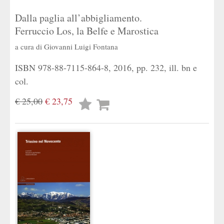
Dalla paglia all’abbigliamento.
Ferruccio Los, la Belfe e Marostica
a cura di
Giovanni Luigi Fontana
ISBN 978-88-7115-864-8, 2016, pp. 232, ill. bn e
col.
€ 25,00
€ 23,75
Lista
desideri