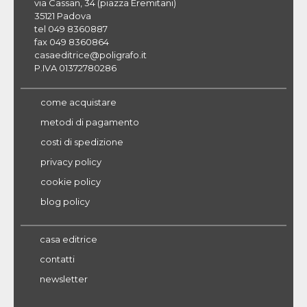
via Cassan, 34 (piazza Eremitani)
35121 Padova
tel 049 8360887
fax 049 8360864
casaeditrice@poligrafo.it
P.IVA 01372780286
come acquistare
metodi di pagamento
costi di spedizione
privacy policy
cookie policy
blog policy
casa editrice
contatti
newsletter