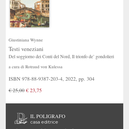
Giustiniana Wynne
Testi veneziani
Del soggiorno dei Conti del Nord, Il trionfo de’ gondolieri
a cura di
Rotraud von Kulessa
ISBN 978-88-9387-203-4, 2022, pp. 304
€ 25,00
€ 23,75
IL POLIGRAFO
casa editrice