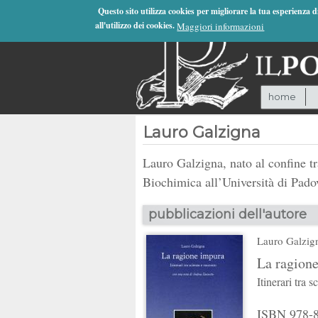
Jump to Navigation
Questo sito utilizza cookies per migliorare la tua esperienza 
all'utilizzo dei cookies.
Maggiori informazioni
home
Lauro Galzigna
Lauro Galzigna, nato al confine tra
Biochimica all’Università di Pado
pubblicazioni dell'autore
Lauro Galzig
La ragion
Itinerari tra 
ISBN 978-88