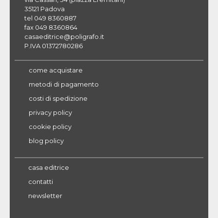
35121 Padova
tel 049 8360887
fax 049 8360864
casaeditrice@poligrafo.it
P.IVA 01372780286
come acquistare
metodi di pagamento
costi di spedizione
privacy policy
cookie policy
blog policy
casa editrice
contatti
newsletter