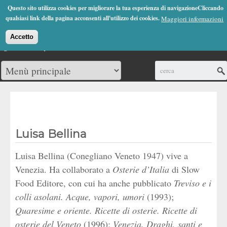
Jump to Navigation
Questo sito utilizza cookies per migliorare la tua esperienza di navigazioneCliccando
(0)
qualsiasi link della pagina acconsenti all'utilizzo dei cookies.
Maggiori informazioni
Accetto
Cerca
Luisa Bellina
Luisa Bellina (Conegliano Veneto 1947) vive a
Venezia. Ha collaborato a
Osterie d’Italia
di Slow
Food Editore, con cui ha anche pubblicato
Treviso e i
colli asolani. Acque, vapori, umori
(1993);
Quaresime e oriente. Ricette di osterie. Ricette di
osterie del Veneto
(1996);
Venezia. Draghi, santi e