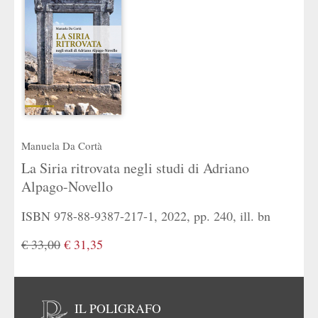
Manuela Da Cortà
La Siria ritrovata negli studi di Adriano
Alpago-Novello
ISBN 978-88-9387-217-1, 2022, pp. 240, ill. bn
€ 33,00
€ 31,35
IL POLIGRAFO