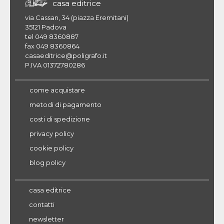
casa editrice
via Cassan, 34 (piazza Eremitani)
35121 Padova
tel 049 8360887
fax 049 8360864
casaeditrice@poligrafo.it
P.IVA 01372780286
come acquistare
metodi di pagamento
costi di spedizione
privacy policy
cookie policy
blog policy
casa editrice
contatti
newsletter