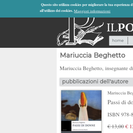
Jump to Navigation
Questo sito utilizza cookies per migliorare la tua esperienza 
all'utilizzo dei cookies.
Maggiori informazioni
home
Mariuccia Beghetto
Mariuccia Beghetto, insegnante di 
pubblicazioni dell'autore
Mariuccia Be
Passi di d
ISBN 978-8
€ 13,00
€ 1