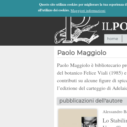
Jump to Navigation
Questo sito utilizza cookies per migliorare la tua esperienza 
all'utilizzo dei cookies.
Maggiori informazioni
home
Paolo Maggiolo
Paolo Maggiolo è bibliotecario pre
del botanico Felice Viali (1985) e 
contributi su alcune figure di spi
l’edizione del carteggio di Adela
pubblicazioni dell'autore
Alessandro B
Lo Stabili