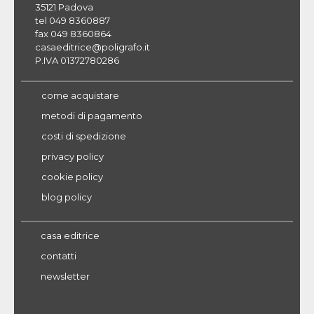
35121 Padova
tel 049 8360887
fax 049 8360864
casaeditrice@poligrafo.it
P.IVA 01372780286
come acquistare
metodi di pagamento
costi di spedizione
privacy policy
cookie policy
blog policy
casa editrice
contatti
newsletter