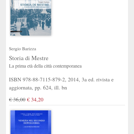
Sergio Barizza
Storia di Mestre
La prima età della città contemporanea
ISBN 978-88-7115-879-2, 2014, 3a ed. rivista e
aggiornata, pp. 624, ill. bn
€ 36,00
€ 34,20