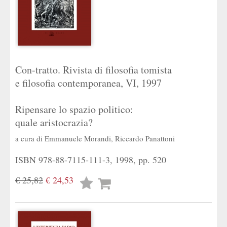
Con-tratto. Rivista di filosofia tomista
e filosofia contemporanea, VI, 1997
Ripensare lo spazio politico:
quale aristocrazia?
a cura di
Emmanuele Morandi
,
Riccardo Panattoni
ISBN 978-88-7115-111-3, 1998, pp. 520
€ 25,82
€ 24,53
Lista
desideri