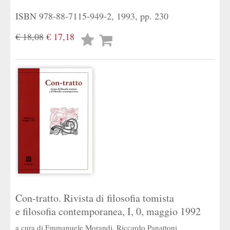
ISBN 978-88-7115-949-2, 1993, pp. 230
€ 18,08
€ 17,18
Lista
desideri
Con-tratto. Rivista di filosofia tomista
e filosofia contemporanea, I, 0, maggio 1992
a cura di
Emmanuele Morandi
,
Riccardo Panattoni