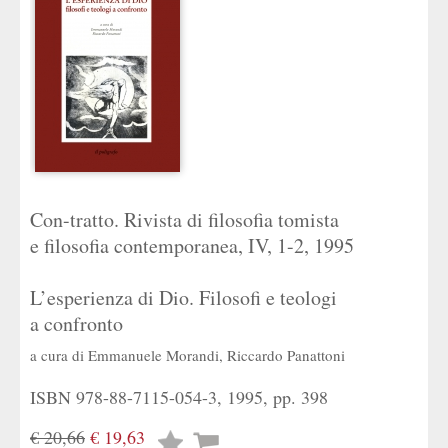
Con-tratto. Rivista di filosofia tomista
e filosofia contemporanea, IV, 1-2, 1995
L’esperienza di Dio. Filosofi e teologi
a confronto
a cura di
Emmanuele Morandi
,
Riccardo Panattoni
ISBN 978-88-7115-054-3, 1995, pp. 398
€ 20,66
€ 19,63
Lista