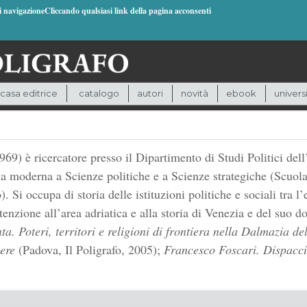
di navigazioneCliccando qualsiasi link della pagina acconsenti
casa editrice
catalogo
autori
novità
ebook
univers
69) è ricercatore presso il Dipartimento di Studi Politici dell
a moderna a Scienze politiche e a Scienze strategiche (Scuola 
o). Si occupa di storia delle istituzioni politiche e sociali tra 
enzione all’area adriatica e alla storia di Venezia e del suo d
a. Poteri, territori e religioni di frontiera nella Dalmazia de
ere
(Padova, Il Poligrafo, 2005);
Francesco Foscari. Dispacci