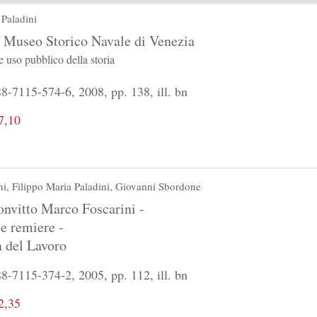
 Paladini
 Museo Storico Navale di Venezia
e uso pubblico della storia
-7115-574-6, 2008, pp. 138, ill. bn
7,10
hi
,
Filippo Maria Paladini
,
Giovanni Sbordone
onvitto Marco Foscarini -
 e remiere -
 del Lavoro
-7115-374-2, 2005, pp. 112, ill. bn
2,35