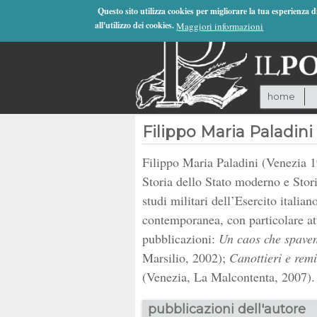
Jump to Navigation
Questo sito utilizza cookies per migliorare la tua esperienza 
all'utilizzo dei cookies.
Maggiori informazioni
home
Filippo Maria Paladini
Filippo Maria Paladini (Venezia 19
Storia dello Stato moderno e Stori
studi militari dell’Esercito italian
contemporanea, con particolare att
pubblicazioni:
Un caos che spavent
Marsilio, 2002);
Canottieri e remi
(Venezia, La Malcontenta, 2007).
pubblicazioni dell'autore