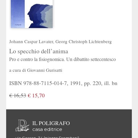
Johann Caspar Lavater
,
Georg Christoph Lichtenberg
Lo specchio dell’anima
Pro e contro la fisiognomica. Un dibattito settecentesco
a cura di
Giovanni Gurisatti
ISBN 978-88-7115-014-7, 1991, pp. 220, ill. bn
€ 16,53
€ 15,70
IL POLIGRAFO
casa editrice