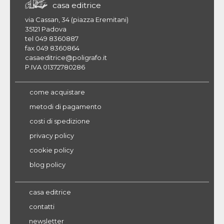
casa editrice
via Cassan, 34 (piazza Eremitani)
35121 Padova
tel 049 8360887
fax 049 8360864
casaeditrice@poligrafo.it
P.IVA 01372780286
come acquistare
metodi di pagamento
costi di spedizione
privacy policy
cookie policy
blog policy
casa editrice
contatti
newsletter