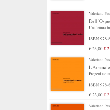
Valeriano Pas
Dell’Osped
Una lettura i
ISBN 978-88
€ 23,00
€ 2
Valeriano Pas
L’Arsenale
Progetti tenta
ISBN 978-88
€ 23,00
€ 2
Valeriano Pas