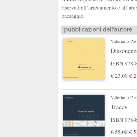
riservati all’arredamento e all’arc
paesaggio.
pubblicazioni dell'autore
Valeriano Pas
Dissonanz
ISBN 978-88
€ 23,00
€ 2
Valeriano Pas
Tracce
ISBN 978-88
€ 55,00
€ 5