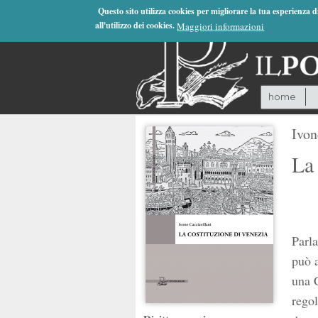
Jump to Navigation
Questo sito utilizza cookies per migliorare la tua esperienza 
all'utilizzo dei cookies.
Maggiori informazioni
home
Ivon
La 
Parla
può a
una 
regol