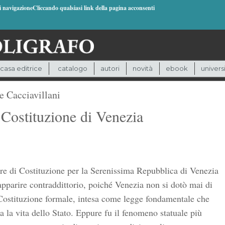
di navigazioneCliccando qualsiasi link della pagina acconsenti
casa editrice
catalogo
autori
novità
ebook
univers
e Cacciavillani
Costituzione di Venezia
re di Costituzione per la Serenissima Repubblica di Venezia
pparire contraddittorio, poiché Venezia non si dotò mai di
Costituzione formale, intesa come legge fondamentale che
a la vita dello Stato. Eppure fu il fenomeno statuale più