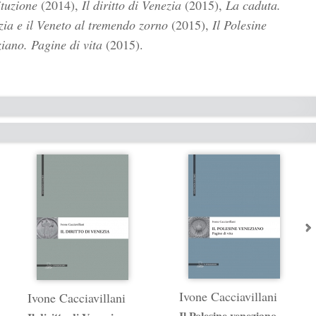
tuzione
(2014),
Il diritto di Venezia
(2015),
La caduta.
ia e il Veneto al tremendo zorno
(2015),
Il Polesine
iano. Pagine di vita
(2015).
Ivone Cacciavillani
Ivone Cacciavillani
Il Polesine veneziano