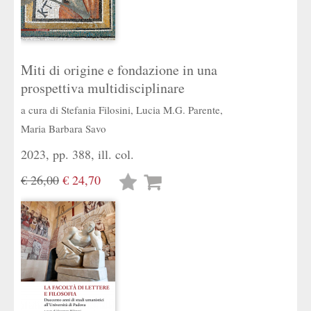
Miti di origine e fondazione in una
prospettiva multidisciplinare
a cura di
Stefania Filosini
,
Lucia M.G. Parente
,
Maria Barbara Savo
2023, pp. 388, ill. col.
€ 26,00
€ 24,70
Lista
desideri