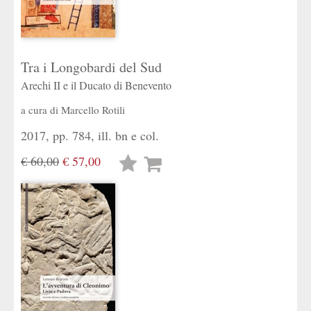
Tra i Longobardi del Sud
Arechi II e il Ducato di Benevento
a cura di
Marcello Rotili
2017, pp. 784, ill. bn e col.
€ 60,00
€ 57,00
Lista
desideri