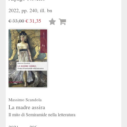
2022, pp. 240, ill. bn
€ 33,00
€ 31,35
Lista
desideri
Massimo Scandola
La madre assira
Il mito di Semiramide nella letteratura