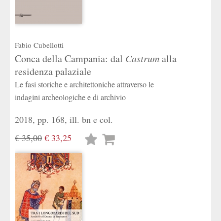
Fabio Cubellotti
Conca della Campania: dal
Castrum
alla
residenza palaziale
Le fasi storiche e architettoniche attraverso le
indagini archeologiche e di archivio
2018, pp. 168, ill. bn e col.
€ 35,00
€ 33,25
Lista
desideri