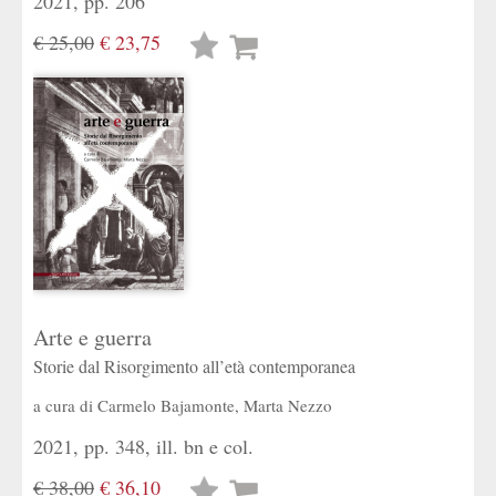
2021, pp. 206
€ 25,00
€ 23,75
Lista
desideri
Arte e guerra
Storie dal Risorgimento all’età contemporanea
a cura di
Carmelo Bajamonte
,
Marta Nezzo
2021, pp. 348, ill. bn e col.
€ 38,00
€ 36,10
Lista