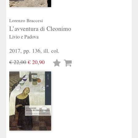
Lorenzo Braccesi
L’avventura di Cleonimo
Livio e Padova
2017, pp. 136, ill. col.
€ 22,00
€ 20,90
Lista
desideri