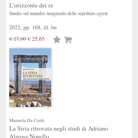
L'orizzonte dei re
Studio sul mundus imaginalis delle sepolture egizie
2022, pp. 168, ill. bn
€ 27,00
€ 25,65
Lista
desideri
Manuela Da Cortà
La Siria ritrovata negli studi di Adriano
Alpago-Novello