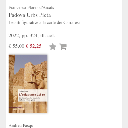
Francesca Flores d’Arcais
Padova Urbs Picta
Le arti figurative alla corte dei Carraresi
2022, pp. 324, ill. col.
€ 55,00
€ 52,25
Lista
desideri
Andrea Pasqui