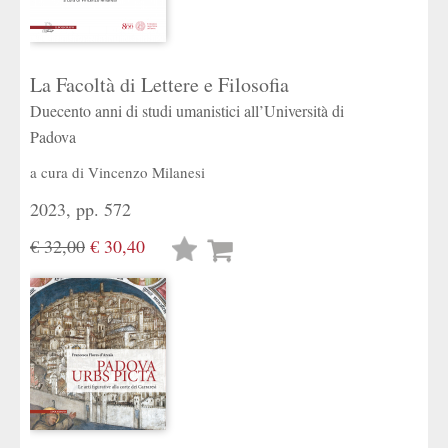
La Facoltà di Lettere e Filosofia
Duecento anni di studi umanistici all’Università di
Padova
a cura di
Vincenzo Milanesi
2023, pp. 572
€ 32,00
€ 30,40
Lista
desideri