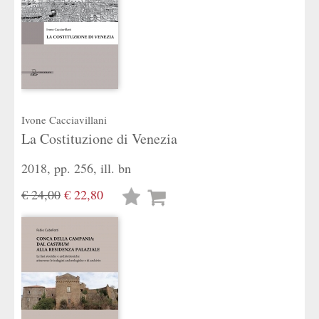
Ivone Cacciavillani
La Costituzione di Venezia
2018, pp. 256, ill. bn
€ 24,00
€ 22,80
Lista
desideri