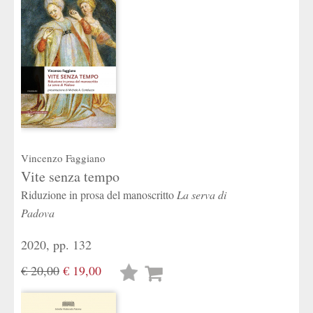
Vincenzo Faggiano
Vite senza tempo
Riduzione in prosa del manoscritto
La serva
di
Padova
2020, pp. 132
€ 20,00
€ 19,00
Lista
desideri