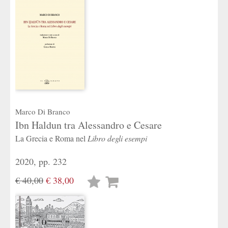
Marco Di Branco
Ibn Haldun tra Alessandro e Cesare
La Grecia e Roma nel
Libro degli esempi
2020, pp. 232
€ 40,00
€ 38,00
Lista
desideri