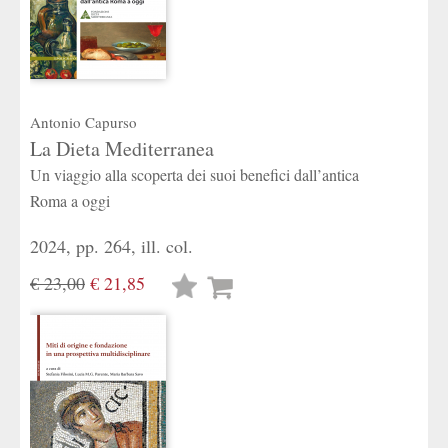
Antonio Capurso
La Dieta Mediterranea
Un viaggio alla scoperta dei suoi benefici dall’antica
Roma a oggi
2024, pp. 264, ill. col.
€ 23,00
€ 21,85
Lista
desideri