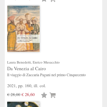
desideri
Laura Benedetti
,
Enrico Musacchio
Da Venezia al Cairo
Il viaggio di Zaccaria Pagani nel primo Cinquecento
2021, pp. 160, ill. col.
€ 28,00
€ 26,60
Lista
desideri