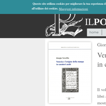
Jump to Navigation
Questo sito utilizza cookies per migliorare la tua esperienza 
all'utilizzo dei cookies.
Maggiori informazioni
home
Gior
Ven
in 
Il vo
libri
mostr