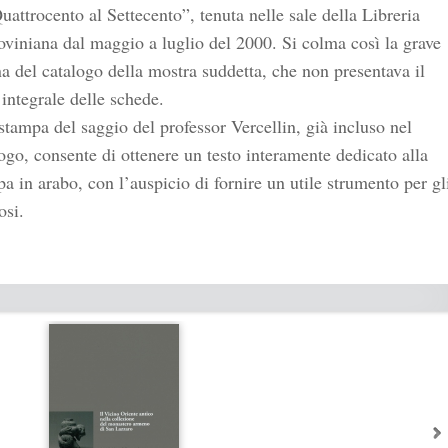
uattrocento al Settecento”, tenuta nelle sale della Libreria
viniana dal maggio a luglio del 2000. Si colma così la grave
a del catalogo della mostra suddetta, che non presentava il
 integrale delle schede.
stampa del saggio del professor Vercellin, già incluso nel
ogo, consente di ottenere un testo interamente dedicato alla
a in arabo, con l’auspicio di fornire un utile strumento per gl
osi.